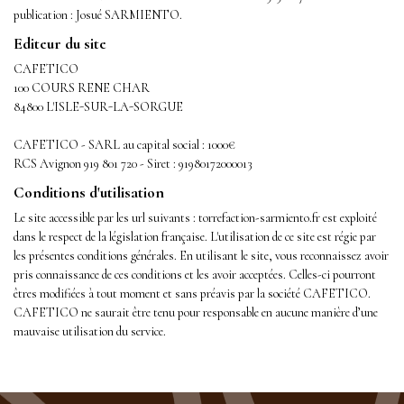
publication : Josué SARMIENTO.
Editeur du site
CAFETICO
100 COURS RENE CHAR
84800 L'ISLE-SUR-LA-SORGUE
CAFETICO - SARL au capital social : 1000€
RCS Avignon 919 801 720 - Siret : 91980172000013
Conditions d'utilisation
Le site accessible par les url suivants : torrefaction-sarmiento.fr est exploité
dans le respect de la législation française. L'utilisation de ce site est régie par
les présentes conditions générales. En utilisant le site, vous reconnaissez avoir
pris connaissance de ces conditions et les avoir acceptées. Celles-ci pourront
êtres modifiées à tout moment et sans préavis par la société CAFETICO.
CAFETICO ne saurait être tenu pour responsable en aucune manière d’une
mauvaise utilisation du service.