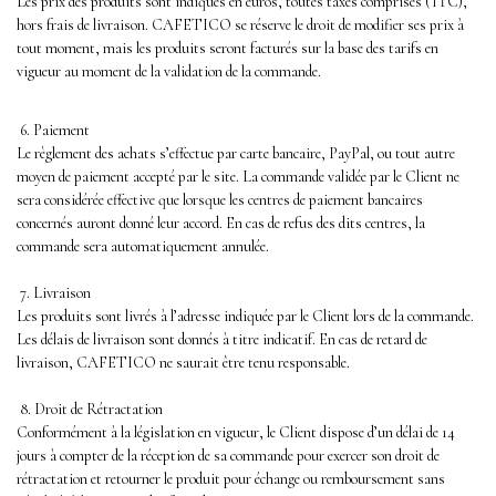
Les prix des produits sont indiqués en euros, toutes taxes comprises (TTC),
hors frais de livraison. CAFETICO se réserve le droit de modifier ses prix à
tout moment, mais les produits seront facturés sur la base des tarifs en
vigueur au moment de la validation de la commande.
6. Paiement
Le règlement des achats s’effectue par carte bancaire, PayPal, ou tout autre
moyen de paiement accepté par le site. La commande validée par le Client ne
sera considérée effective que lorsque les centres de paiement bancaires
concernés auront donné leur accord. En cas de refus des dits centres, la
commande sera automatiquement annulée.
7. Livraison
Les produits sont livrés à l’adresse indiquée par le Client lors de la commande.
Les délais de livraison sont donnés à titre indicatif. En cas de retard de
livraison, CAFETICO ne saurait être tenu responsable.
8. Droit de Rétractation
Conformément à la législation en vigueur, le Client dispose d’un délai de 14
jours à compter de la réception de sa commande pour exercer son droit de
rétractation et retourner le produit pour échange ou remboursement sans