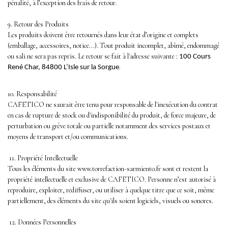
pénalité, à l’exception des frais de retour.
9. Retour des Produits
Les produits doivent être retournés dans leur état d’origine et complets
(emballage, accessoires, notice...). Tout produit incomplet, abîmé, endommagé
ou sali ne sera pas repris. Le retour se fait à l'adresse suivante :
100 Cours
.
René Char, 84800 L’Isle sur la Sorgue
10. Responsabilité
CAFETICO ne saurait être tenu pour responsable de l'inexécution du contrat
en cas de rupture de stock ou d'indisponibilité du produit, de force majeure, de
perturbation ou grève totale ou partielle notamment des services postaux et
moyens de transport et/ou communications.
11. Propriété Intellectuelle
Tous les éléments du site www.torrefaction-sarmiento.fr sont et restent la
propriété intellectuelle et exclusive de CAFETICO. Personne n’est autorisé à
reproduire, exploiter, rediffuser, ou utiliser à quelque titre que ce soit, même
partiellement, des éléments du site qu'ils soient logiciels, visuels ou sonores.
12. Données Personnelles