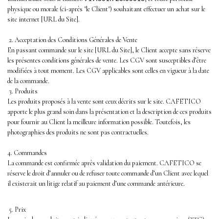
physique ou morale (ci-après "le Client") souhaitant effectuer un achat sur le
site internet [URL du Site].
2. Acceptation des Conditions Générales de Vente
En passant commande sur le site [URL du Site], le Client accepte sans réserve
les présentes conditions générales de vente. Les CGV sont susceptibles d’être
modifiées à tout moment. Les CGV applicables sont celles en vigueur à la date
de la commande.
3. Produits
Les produits proposés à la vente sont ceux décrits sur le site. CAFETICO
apporte le plus grand soin dans la présentation et la description de ces produits
pour fournir au Client la meilleure information possible. Toutefois, les
photographies des produits ne sont pas contractuelles.
4. Commandes
La commande est confirmée après validation du paiement. CAFETICO se
réserve le droit d’annuler ou de refuser toute commande d’un Client avec lequel
il existerait un litige relatif au paiement d’une commande antérieure.
5. Prix