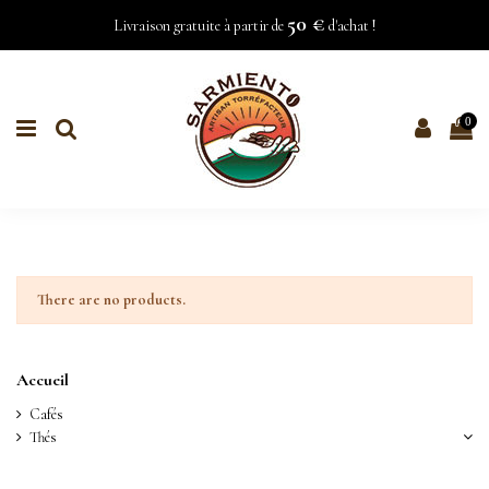
50 €
Livraison gratuite à partir de
d'achat !
0
There are no products.
Accueil
Cafés
Thés