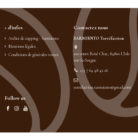
+ d'infos
Contactez nous
Atelier de cupping - Sarmiento
SARMIENTO Torréfaction
Mentions légales
100 cours René Char, 84800 L'Isle-
Conditions de générales ventes
sur-la-Sorgue
+33 7 64 48 42 26
torrefaction.sarmiento@gmail.com
Follow us