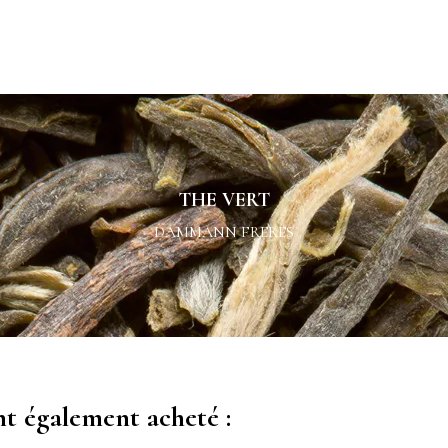
THE VERT
DAMMANN FRERES
nt également acheté :