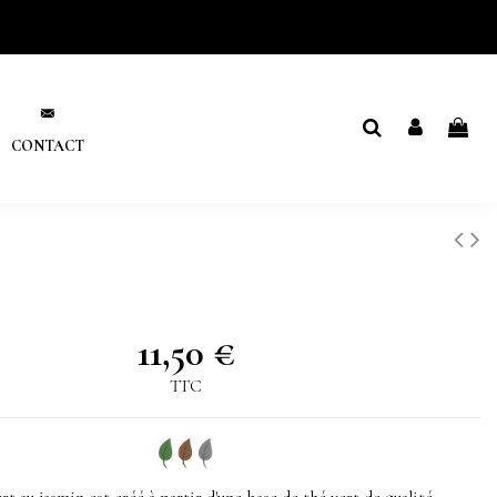
CONTACT
11,50 €
TTC