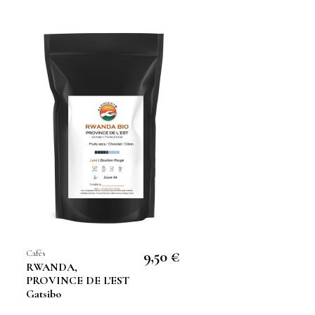
Cafés
9,50 €
RWANDA,
PROVINCE DE L'EST
Gatsibo