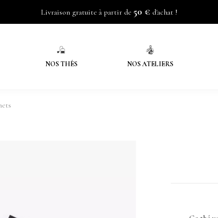
50 €
Livraison gratuite à partir de
d'achat !
NOS THÉS
NOS ATELIERS
hets