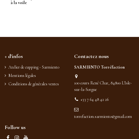
à la voile
+ d'infos
Contactez nous
Atelier de cupping - Sarmiento
SARMIENTO Torréfaction
Mentions légales
100 cours René Char, 84800 L'Isle-
Conditions de générales ventes
sur-la-Sorgue
+33 7 64 48 42 26
torrefaction.sarmiento@gmail.com
Follow us