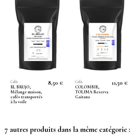
8,50 €
11,50 €
Cafés
Cafés
EL BRUJO,
COLOMBIE,
Mélange maison,
TOLIMA Reserva
cafés transportés
Gaitana
à la voile
7 autres produits dans la même catégorie :