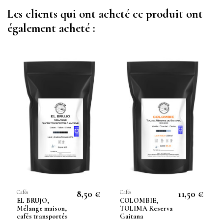
Les clients qui ont acheté ce produit ont
également acheté :
8,50 €
11,50 €
Cafés
Cafés
EL BRUJO,
COLOMBIE,
Mélange maison,
TOLIMA Reserva
cafés transportés
Gaitana