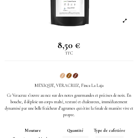
8,50 €
TTC
MEXIQUE, VERACRUZ, Finca La Laja
Ce Veracruz s’ouvre au nez sur des notes gourmandes et précises de noix. En
bouche, il déploie un corps malté, texturé et chaleureux, immédiatement
dynamisé par une belle fraîcheur d’agrumes qui étire la finale de manière vive et
propre.
Mouture
Quantité
Type de cafetière