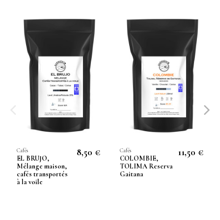
8,50 €
11,50 €
Cafés
Cafés
EL BRUJO,
COLOMBIE,
Mélange maison,
TOLIMA Reserva
cafés transportés
Gaitana
à la voile